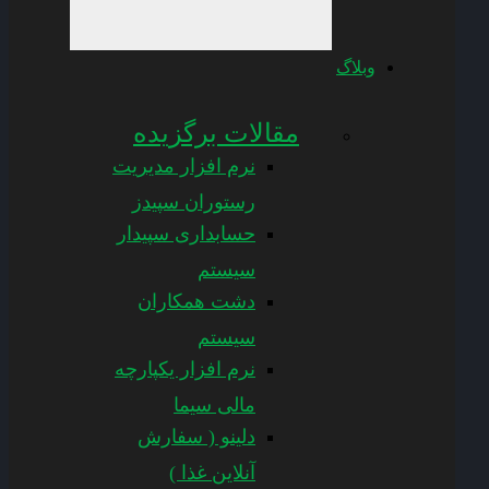
وبلاگ
مقالات برگزیده
نرم افزار مدیریت
رستوران سپیدز
حسابداری سپیدار
سیستم
دشت همکاران
سیستم
نرم افزار یکپارچه
مالی سیما
دلینو ( سفارش
آنلاین غذا )