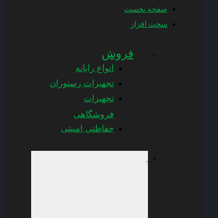
صفحه نخست
سخت افزار
فروش
انواع رایانه
تجهیزات رستوران
تجهیزات
فروشگاهی
حفاظتی امنیتی