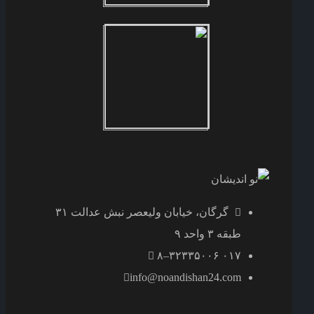
گرگان، خیابان ولیعصر نبش عدالت ۳۱
طبقه ۳ واحد ۹
۸–۳۲۳۳۵۰۰۶ ۰۱۷
info@noandishan24.com