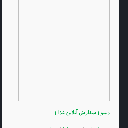
دلینو ( سفارش آنلاین غذا )