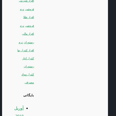
افزار شیرینی
فروشی
نرم
افزار طلا
فروشی
نرم
افزار مالی
رستوران
نرم
افزار کنترل بها
کنترل انبار
رستوران
کنترل مواد
مصرفی
بایگانی
آوریل