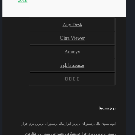
2018
Any Desk
Ultra Viewer
Ammyy
صفحه دانلود
برچسب‌ها
اتوماسیون مالی رستوران
برترین ابزار مالی رستوران
برترین نرم افزار
رستوران
برترین نرم افزار فروشگاهی
تجهیزات رستوران
راهکارهای