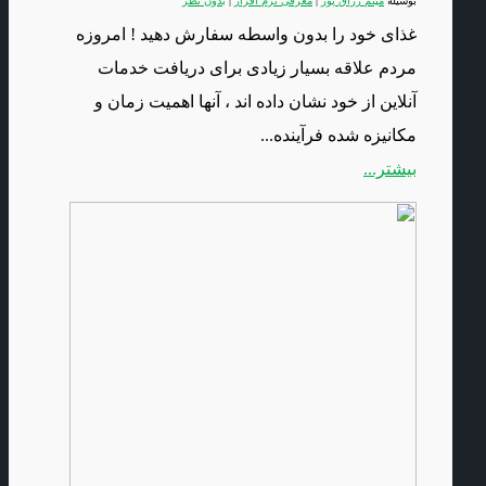
بوسیله
میثم رزاق پور
|
معرفی نرم افزار
|
بدون نظر
غذای خود را بدون واسطه سفارش دهید ! امروزه
مردم علاقه بسیار زیادی برای دریافت خدمات
آنلاین از خود نشان داده اند ، آنها اهمیت زمان و
مکانیزه شده فرآینده...
بیشتر...