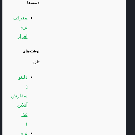
دسته‌ها
معرفی
نرم
افزار
نوشته‌های
تازه
دلینو
(
سفارش
آنلاین
غذا
)
نرم